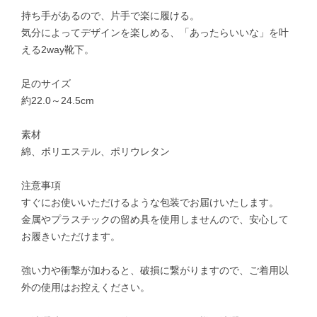
持ち手があるので、片手で楽に履ける。
気分によってデザインを楽しめる、「あったらいいな」を叶
える2way靴下。
足のサイズ
約22.0～24.5cm
素材
綿、ポリエステル、ポリウレタン
注意事項
すぐにお使いいただけるような包装でお届けいたします。
金属やプラスチックの留め具を使用しませんので、安心して
お履きいただけます。
強い力や衝撃が加わると、破損に繋がりますので、ご着用以
外の使用はお控えください。