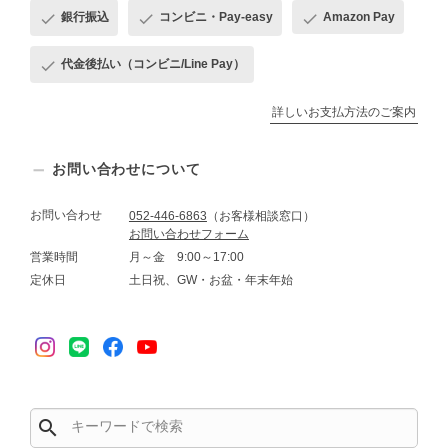
銀行振込
コンビニ・Pay-easy
Amazon Pay
代金後払い（コンビニ/Line Pay）
詳しいお支払方法のご案内
お問い合わせについて
お問い合わせ
052-446-6863
（お客様相談窓口）
お問い合わせフォーム
営業時間
月～金 9:00～17:00
定休日
土日祝、GW・お盆・年末年始
search