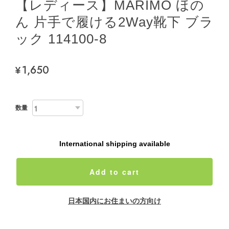
【レディース】MARIMO ほの
ん 片手で履ける2Way靴下 ブラ
ック 114100-8
¥1,650
数量
International shipping available
Add to cart
日本国内にお住まいの方向け